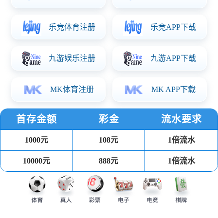
法律法规要求或监管部门依法调取
五、信息保护措施
平台采用多重防护机制确保云开体育服务中您的数据安全，包括
但不限于：
HTTPS 加密传输
权限分级与访问控制
系统审计与异常行为识别
六、用户权利
您拥有以下数据权利：
访问、更正、删除个人信息
申请注销账户或停止使用服务
关闭授权功能如位置服务或通知