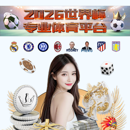
注册入口
移动端云开体育，畅享体育直播体验
覆盖全球热门赛事，集成实时比分、互动社区、深度数据分
析等核心功能
App Store 下载
Google Play 获取