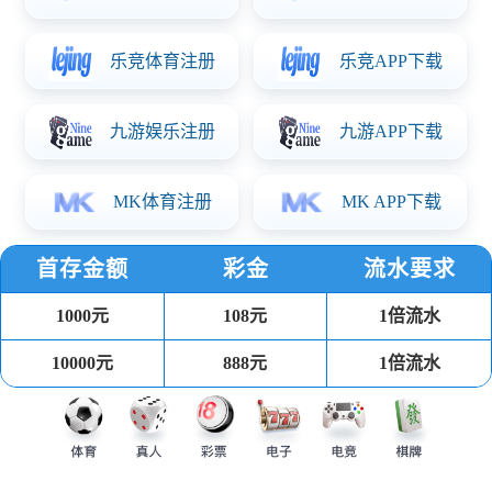
智能分析
结合大数据与趋势洞察，带来更深入的赛事理解。
版本更新记录 · 按时间分组查看
每次更新内容一目了然，云开体育不断打磨细节，提升体
验。